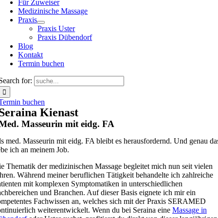
Für Zuweiser
Medizinische Massage
Praxis
Praxis Uster
Praxis Dübendorf
Blog
Kontakt
Termin buchen
Search for:
Termin buchen
Seraina Kienast
Med. Masseurin mit eidg. FA
s med. Masseurin mit eidg. FA bleibt es herausfordernd. Und genau da
ebe ich an meinem Job.
e Thematik der medizinischen Massage begleitet mich nun seit vielen
hren. Während meiner beruflichen Tätigkeit behandelte ich zahlreiche
tienten mit komplexen Symptomatiken in unterschiedlichen
chbereichen und Branchen. Auf dieser Basis eignete ich mir ein
mpetentes Fachwissen an, welches sich mit der Praxis SERAMED
ntinuierlich weiterentwickelt. Wenn du bei Seraina eine
Massage in