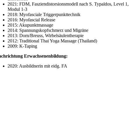
2021: FDM, Fasziendistorsionsmodell nach S. Typaldos, Level 1,
Modul 1-3
2018: Myofasciale Triggerpunkttechnik
2016: Myofascial Release
2015: Akupunktmassage
2014: Spannungskopfschmerz und Migräne
2013: Dorn/Breuss, Wirbelsäulentherapie
2012: Traditional Thai Yoga Massage (Thailand)
2009: K-Taping
achrichtung Erwachsenenbildung:
2020: Ausbildnerin mit eidg. FA