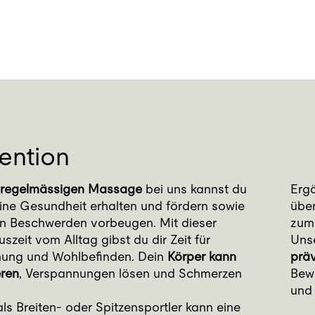
ention
regelmässigen Massage
bei uns kannst du
Erg
ine Gesundheit erhalten und fördern sowie
über
n Beschwerden vorbeugen. Mit dieser
zum
uszeit vom Alltag gibst du dir Zeit für
Unse
ung und Wohlbefinden. Dein
Körper kann
prä
eren
, Verspannungen lösen und Schmerzen
Bew
und
als Breiten- oder Spitzensportler kann eine