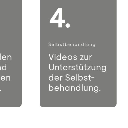
4.
Selbstbehandlung
den
Videos zur
nd
Unterstützung
den
der Selbst-
.
behandlung.