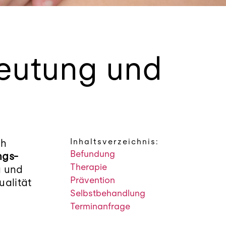
eutung und
Inhaltsverzeichnis:
ch
Befundung
gs-
Therapie
g und
Prävention
ualität
Selbstbehandlung
Terminanfrage