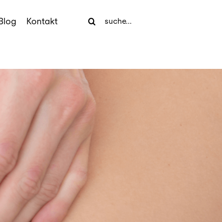
Search
Blog
Kontakt
for: