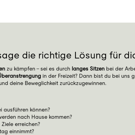
age die richtige Lösung für di
en
zu kämpfen – sei es durch
langes Sitzen
bei der Arbe
Überanstrengung
in der Freizeit? Dann bist du bei uns 
rn und deine Beweglichkeit zurückzugewinnen.
i ausführen können?
hwerden nach Hause kommen?
Ziele erreichen?
ltag einnimmt?