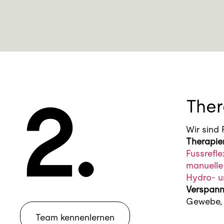
2.
Ther
Wir sind
Therapi
Fussrefl
manuelle
Hydro- u
Verspann
Gewebe, 
Team kennenlernen