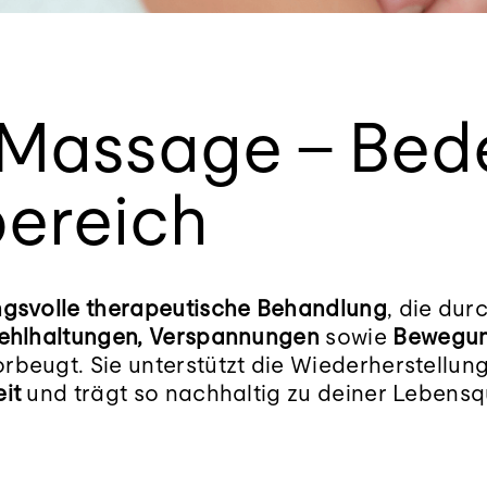
 Massage – Bed
ereich
ngsvolle therapeutische Behandlung
, die dur
ehlhaltungen, Verspannungen
sowie
Bewegun
orbeugt. Sie unterstützt die Wiederherstellun
it
und trägt so nachhaltig zu deiner Lebensq