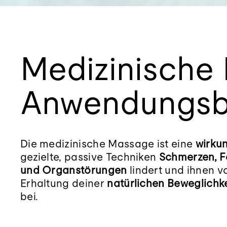
Medizinische
Anwendungsb
Die medizinische Massage ist eine
wirku
gezielte, passive Techniken
Schmerzen, F
und Organstörungen
lindert und ihnen v
Erhaltung deiner
natürlichen Beweglichke
bei.