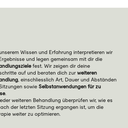
unserem Wissen und Erfahrung interpretieren wir
Ergebnisse und legen gemeinsam mit dir die
andlungsziele
fest. Wir zeigen dir deine
schritte auf und beraten dich zur
weiteren
andlung
, einschliesslich Art, Dauer und Abständen
 Sitzungen sowie
Selbstanwendungen für zu
se
.
jeder weiteren Behandlung überprüfen wir, wie es
nach der letzten Sitzung ergangen ist, um die
apie weiter zu optimieren.