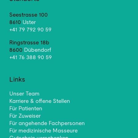
Seestrasse 100
8610
Uster
+41 79 792 90 59
Ringstrasse 18b
8600
Dübendorf
+41 76 388 90 59
Links
Unser Team
Karriere & offene Stellen
Für Patienten
Für Zuweiser
Für angehende Fachpersonen
Für medizinische Masseure
Gutschein verschenken