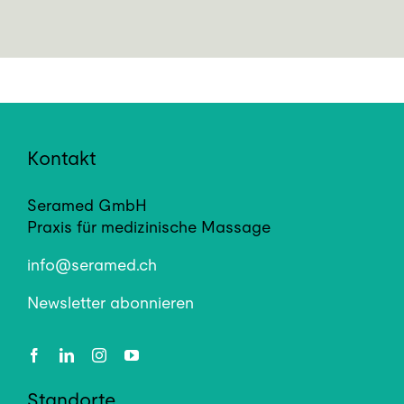
Kontakt
Seramed GmbH
Praxis für medizinische Massage
info@seramed.ch
Newsletter abonnieren
Standorte