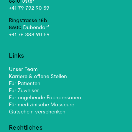
8610
Uster
+41 79 792 90 59
Ringstrasse 18b
8600
Dübendorf
+41 76 388 90 59
Links
Unser Team
Karriere & offene Stellen
Für Patienten
Für Zuweiser
Für angehende Fachpersonen
Für medizinische Masseure
Gutschein verschenken
Rechtliches