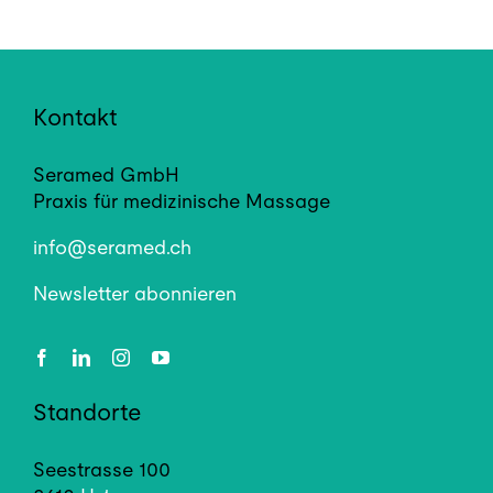
Kontakt
Seramed GmbH
Praxis für medizinische Massage
info@seramed.ch
Newsletter abonnieren
Standorte
Seestrasse 100