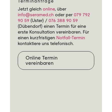
Terminanfrage
Jetzt gleich
online
, über
info@seramed.ch
oder per
079 792
90 59
(Uster) /
076 388 90 59
(Dübendorf) einen Termin für eine
erste Konsultation vereinbaren. Für
einen kurzfristigen
Notfall-Termin
kontaktiere uns telefonisch.
Online Termin
vereinbaren