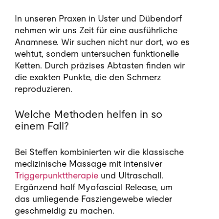
In unseren Praxen in Uster und Dübendorf
nehmen wir uns Zeit für eine ausführliche
Anamnese. Wir suchen nicht nur dort, wo es
wehtut, sondern untersuchen funktionelle
Ketten. Durch präzises Abtasten finden wir
die exakten Punkte, die den Schmerz
reproduzieren.
Welche Methoden helfen in so
einem Fall?
Bei Steffen kombinierten wir die klassische
medizinische Massage mit intensiver
Triggerpunkttherapie
und Ultraschall.
Ergänzend half Myofascial Release, um
das umliegende Fasziengewebe wieder
geschmeidig zu machen.