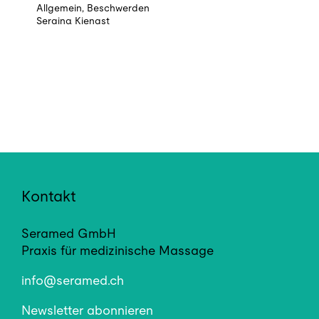
Allgemein
,
Beschwerden
Seraina Kienast
Kontakt
Seramed GmbH
Praxis für medizinische Massage
info@seramed.ch
Newsletter abonnieren