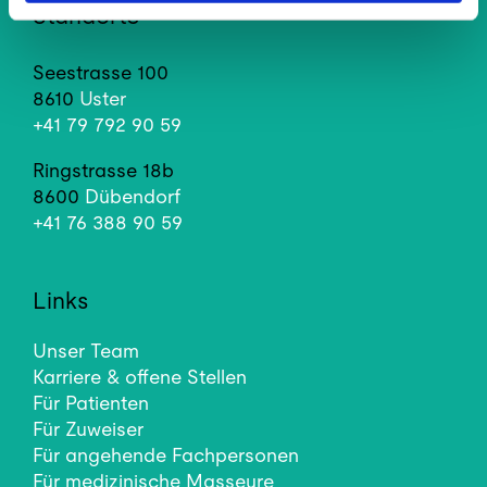
Standorte
Seestrasse 100
8610
Uster
+41 79 792 90 59
Ringstrasse 18b
8600
Dübendorf
+41 76 388 90 59
Links
Unser Team
Karriere & offene Stellen
Für Patienten
Für Zuweiser
Für angehende Fachpersonen
Für medizinische Masseure