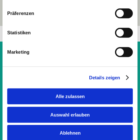
Präferenzen
Statistiken
Marketing
Kontakt
Seramed GmbH
Details zeigen
Praxis für medizinische Massage
Alle zulassen
info@seramed.ch
Newsletter abonnieren
Auswahl erlauben
Ablehnen