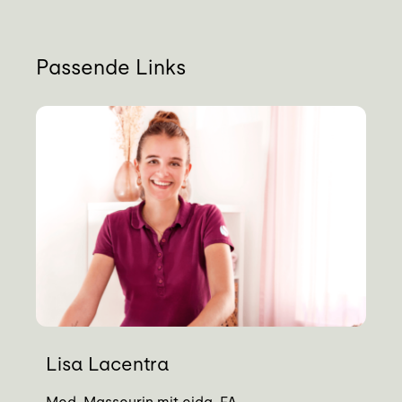
Blog
Kontakt
Passende Links
Termin buchen
Lisa Lacentra