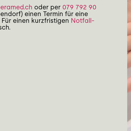
seramed.ch
oder per
079 792 90
ndorf) einen Termin für eine
 Für einen kurzfristigen
Notfall-
sch.