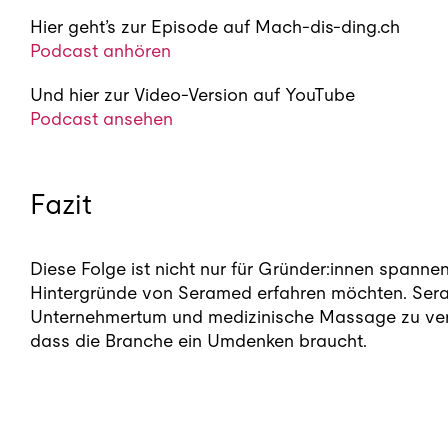
Hier geht’s zur Episode auf Mach-dis-ding.ch
Podcast anhören
Und hier zur Video-Version auf YouTube
Podcast ansehen
Fazit
Diese Folge ist nicht nur für Gründer:innen spannen
Hintergründe von Seramed erfahren möchten. Serain
Unternehmertum und medizinische Massage zu verb
dass die Branche ein Umdenken braucht.