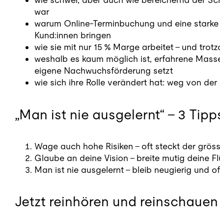
war
warum Online-Terminbuchung und eine stark
Kund:innen bringen
wie sie mit nur 15 % Marge arbeitet – und tro
weshalb es kaum möglich ist, erfahrene Mass
eigene Nachwuchsförderung setzt
wie sich ihre Rolle verändert hat: weg von der
„Man ist nie ausgelernt“ – 3 Tip
Wage auch hohe Risiken – oft steckt der grös
Glaube an deine Vision – breite mutig deine Flü
Man ist nie ausgelernt – bleib neugierig und o
Jetzt reinhören und reinschauen