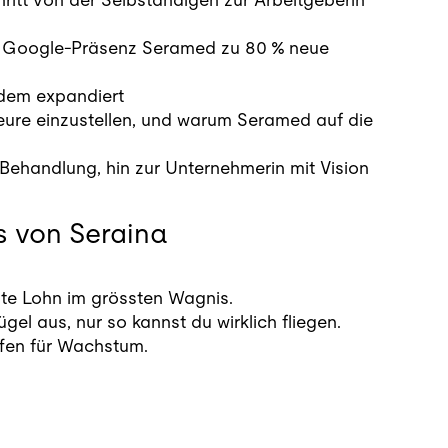
e Google-Präsenz Seramed zu 80 % neue
tzdem expandiert
eure einzustellen, und warum Seramed auf die
 Behandlung, hin zur Unternehmerin mit Vision
ps von Seraina
ste Lohn im grössten Wagnis.
gel aus, nur so kannst du wirklich fliegen.
ffen für Wachstum.