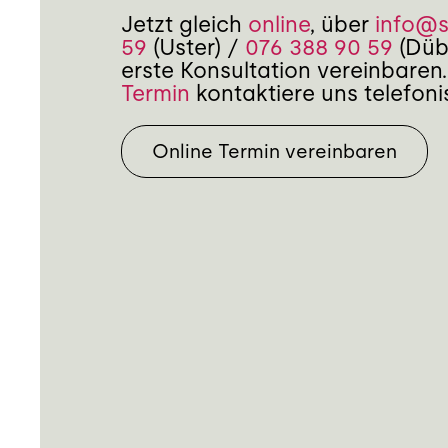
Jetzt gleich
online
, über
info@
59
(Uster) /
076 388 90 59
(Dübe
erste Konsultation vereinbaren.
Termin
kontaktiere uns telefoni
Online Termin vereinbaren