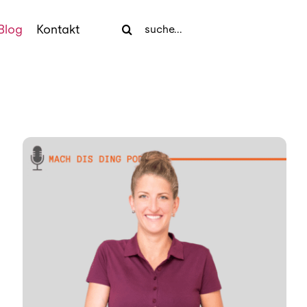
Search
Blog
Kontakt
for: