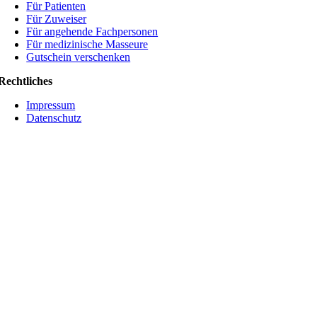
Für Patienten
Für Zuweiser
Für angehende Fachpersonen
Für medizinische Masseure
Gutschein verschenken
Rechtliches
Impressum
Datenschutz