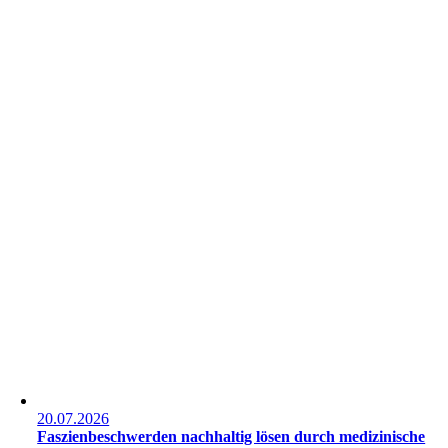
20.07.2026
Faszienbeschwerden nachhaltig lösen durch medizinische