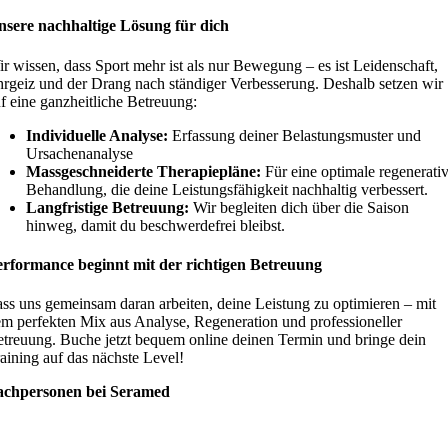
nsere nachhaltige Lösung für dich
r wissen, dass Sport mehr ist als nur Bewegung – es ist Leidenschaft,
rgeiz und der Drang nach ständiger Verbesserung. Deshalb setzen wir
f eine ganzheitliche Betreuung:
Individuelle Analyse:
Erfassung deiner Belastungsmuster und
Ursachenanalyse
Massgeschneiderte Therapiepläne:
Für eine optimale regenerati
Behandlung, die deine Leistungsfähigkeit nachhaltig verbessert.
Langfristige Betreuung:
Wir begleiten dich über die Saison
hinweg, damit du beschwerdefrei bleibst.
erformance beginnt mit der richtigen Betreuung
ss uns gemeinsam daran arbeiten, deine Leistung zu optimieren – mit
m perfekten Mix aus Analyse, Regeneration und professioneller
treuung. Buche jetzt bequem online deinen Termin und bringe dein
aining auf das nächste Level!
achpersonen bei Seramed