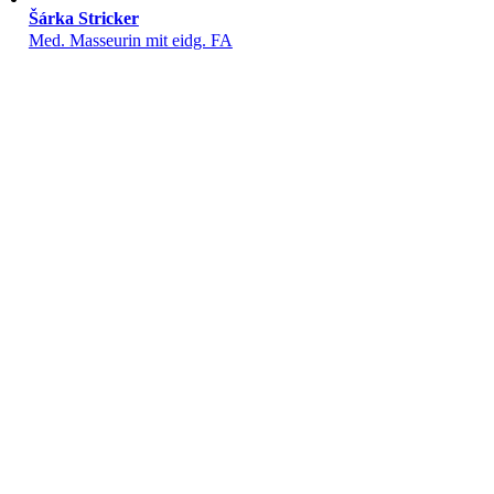
Šárka Stricker
Med. Masseurin mit eidg. FA