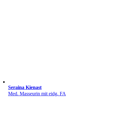
Seraina Kienast
Med. Masseurin mit eidg. FA