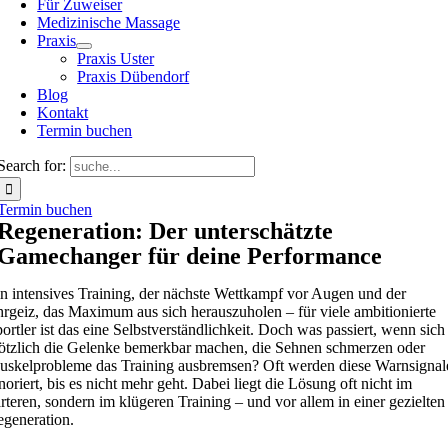
Für Zuweiser
Medizinische Massage
Praxis
Praxis Uster
Praxis Dübendorf
Blog
Kontakt
Termin buchen
Search for:
Termin buchen
Regeneration: Der unterschätzte
Gamechanger für deine Performance
n intensives Training, der nächste Wettkampf vor Augen und der
rgeiz, das Maximum aus sich herauszuholen – für viele ambitionierte
ortler ist das eine Selbstverständlichkeit. Doch was passiert, wenn sich
ötzlich die Gelenke bemerkbar machen, die Sehnen schmerzen oder
skelprobleme das Training ausbremsen? Oft werden diese Warnsignal
noriert, bis es nicht mehr geht. Dabei liegt die Lösung oft nicht im
rteren, sondern im klügeren Training – und vor allem in einer gezielten
generation.