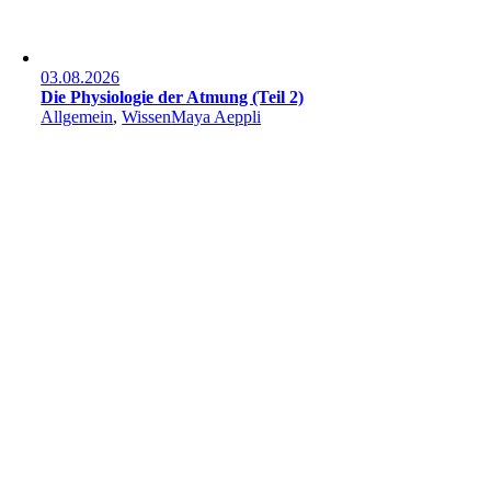
03.08.2026
Die Physiologie der Atmung (Teil 2)
Allgemein
,
Wissen
Maya Aeppli