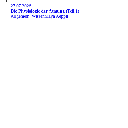
27.07.2026
Die Physiologie der Atmung (Teil 1)
Allgemein
,
Wissen
Maya Aeppli