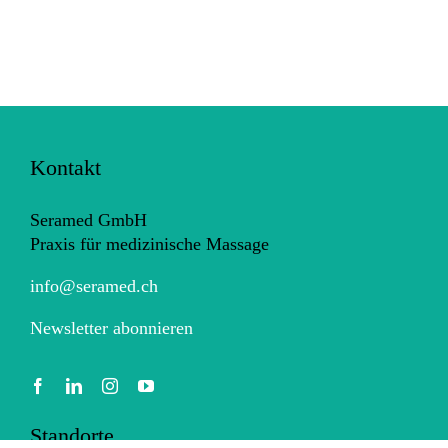
Kontakt
Seramed GmbH
Praxis für medizinische Massage
info@seramed.ch
Newsletter abonnieren
Standorte