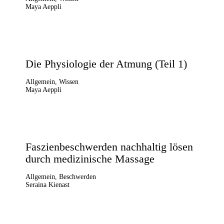
Maya Aeppli
27.07.2026
Die Physiologie der Atmung (Teil 1)
Allgemein
,
Wissen
Maya Aeppli
20.07.2026
Faszienbeschwerden nachhaltig lösen
durch medizinische Massage
Allgemein
,
Beschwerden
Seraina Kienast