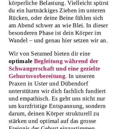
körperliche Belastung. Vielleicht spürst
du ein hartnäckiges Ziehen im unteren
Kontakt
Rücken, oder deine Beine fühlen sich
am Abend schwer an wie Blei. In dieser
Termin buchen
besonderen Phase ist dein Körper im
Wandel – und genau hier setzen wir an.
Wir von Seramed bieten dir eine
optimale
Begleitung während der
Schwangerschaft und eine gezielte
Geburtsvorbereitung
. In unseren
Praxen in Uster und Dübendorf
unterstützen wir dich fachlich fundiert
und empathisch. Es geht uns nicht nur
um kurzfristige Entspannung, sondern
darum, deinen Körper strukturell zu
stärken und optimal auf das grosse
Ereignis der Geburt einzustimmen.