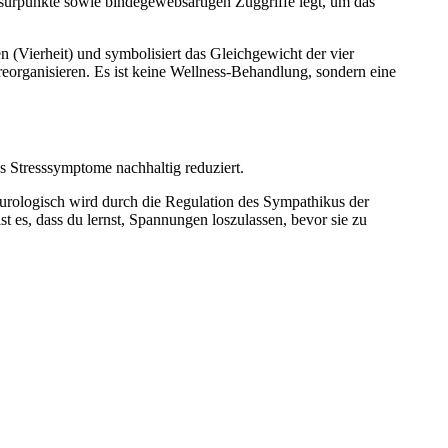
essurpunkte sowie bindegewebsartigen Zuggriffe legt, um das
n (Vierheit) und symbolisiert das Gleichgewicht der vier
organisieren. Es ist keine Wellness-Behandlung, sondern eine
s Stresssymptome nachhaltig reduziert.
urologisch wird durch die Regulation des Sympathikus der
t es, dass du lernst, Spannungen loszulassen, bevor sie zu