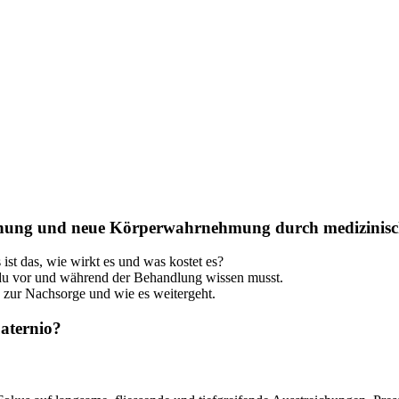
pannung und neue Körperwahrnehmung durch medizinis
st das, wie wirkt es und was kostet es?
 du vor und während der Behandlung wissen musst.
zur Nachsorge und wie es weitergeht.
aternio?