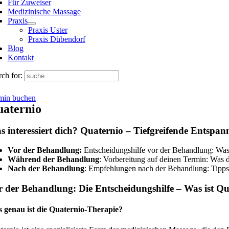
Für Zuweiser
Medizinische Massage
Praxis
Praxis Uster
Praxis Dübendorf
Blog
Kontakt
ch for:
min buchen
aternio
s interessiert dich? Quaternio – Tiefgreifende Ents
Vor der Behandlung:
Entscheidungshilfe vor der Behandlung: Was i
Während der Behandlung
: Vorbereitung auf deinen Termin: Was
Nach der Behandlung
: Empfehlungen nach der Behandlung: Tipps 
r der Behandlung: Die Entscheidungshilfe – Was ist Qu
 genau ist die Quaternio-Therapie?