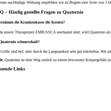
 eine nachhaltige Wirkung empfehlen wir zu Beginn eine Serie von 3 
Q – Häufig gestellte Fragen zu Quaternio
rnimmt die Krankenkasse die Kosten?
 da unsere Therapeuten EMR/ASCA anerkannt sind, wird Quaternio als 
 Quaternio schmerzhaft?
Griffe sind tief, aber durch die Langsamkeit sehr gut tolerierbar. Wir 
it:
Quaternio ist dein Weg zurück zu einem bewussten Körpergefühl un
ssende Links