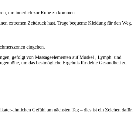
mmen, um innerlich zur Ruhe zu kommen.
keinen extremen Zeitdruck hast. Trage bequeme Kleidung für den Weg.
 Schmerzzonen eingehen.
ungen, gefolgt von Massageelementen auf Muskel-, Lymph- und
 Augenhöhe, um das bestmögliche Ergebnis für deine Gesundheit zu
lkater-ähnlichen Gefühl am nächsten Tag – dies ist ein Zeichen dafür,