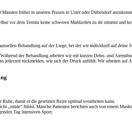
is 10 Minuten früher in unseren Praxen in Uster oder Dübendorf anzuko
ittelbar vor dem Termin keine schweren Mahlzeiten zu dir nimmst und 
manuellen Behandlung auf der Liege, bei der wir individuell auf deine
n. Während der Behandlung arbeiten wir mit kurzen Dehn- und Atemüb
s jederzeit rückmelden, wie sich der Druck anfühlt. Wir arbeiten auf
ung
uhe, damit er die gesetzten Reize optimal verarbeiten kann.
 leicht „müde“ fühlst. Manche Patienten berichten auch von einem Muske
enden Tag intensiven Sport.