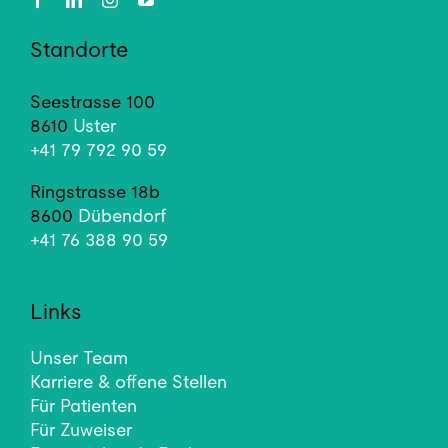
Standorte
Seestrasse 100
8610
Uster
+41 79 792 90 59
Ringstrasse 18b
8600
Dübendorf
+41 76 388 90 59
Links
Unser Team
Karriere & offene Stellen
Für Patienten
Für Zuweiser