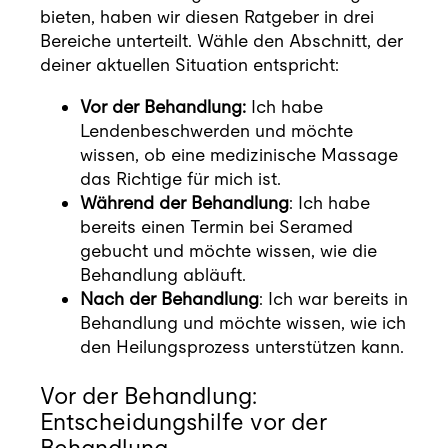
Blog
bieten, haben wir diesen Ratgeber in drei
Bereiche unterteilt. Wähle den Abschnitt, der
deiner aktuellen Situation entspricht:
Kontakt
Vor der Behandlung:
Ich habe
Lendenbeschwerden und möchte
Termin buchen
wissen, ob eine medizinische Massage
das Richtige für mich ist.
Während der Behandlung
: Ich habe
bereits einen Termin bei Seramed
gebucht und möchte wissen, wie die
Behandlung abläuft.
Nach der Behandlung
: Ich war bereits in
Behandlung und möchte wissen, wie ich
den Heilungsprozess unterstützen kann.
Vor der Behandlung:
Entscheidungshilfe vor der
Behandlung