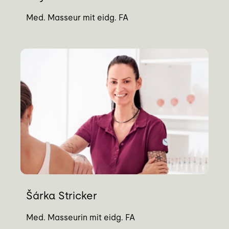
Med. Masseur mit eidg. FA
Šárka Stricker
Med. Masseurin mit eidg. FA