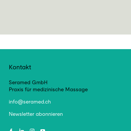
Kontakt
Seramed GmbH
Praxis für medizinische Massage
info@seramed.ch
Newsletter abonnieren