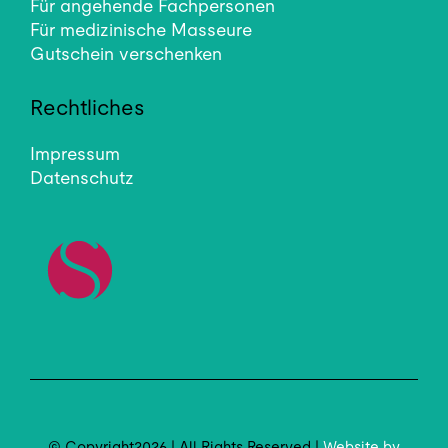
Für angehende Fachpersonen
Für medizinische Masseure
Gutschein verschenken
Rechtliches
Impressum
Datenschutz
© Copyright2026 | All Rights Reserved |
Website by