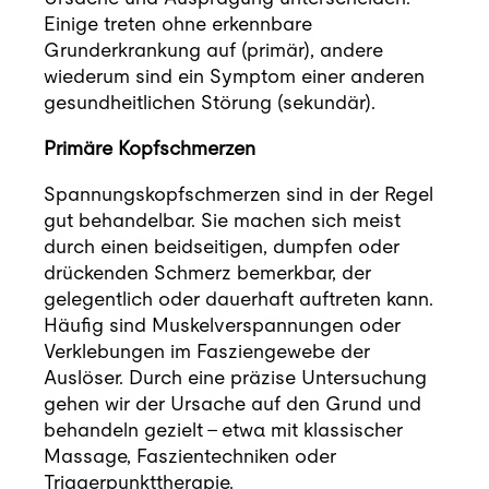
Blog
Einige treten ohne erkennbare
Grunderkrankung auf (primär), andere
Kontakt
wiederum sind ein Symptom einer anderen
gesundheitlichen Störung (sekundär).
Termin buchen
Primäre Kopfschmerzen
Spannungskopfschmerzen sind in der Regel
gut behandelbar. Sie machen sich meist
durch einen beidseitigen, dumpfen oder
drückenden Schmerz bemerkbar, der
gelegentlich oder dauerhaft auftreten kann.
Häufig sind Muskelverspannungen oder
Verklebungen im Fasziengewebe der
Auslöser. Durch eine präzise Untersuchung
gehen wir der Ursache auf den Grund und
behandeln gezielt – etwa mit klassischer
Massage, Faszientechniken oder
Triggerpunkttherapie.