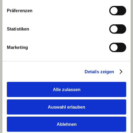
Passende Links
Präferenzen
Statistiken
Marketing
Details zeigen
Alle zulassen
Lisa Lacentra
Auswahl erlauben
Med. Masseurin mit eidg. FA
Ablehnen