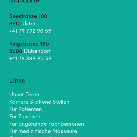
Standorte
Seestrasse 100
8610
Uster
+41 79 792 90 59
Ringstrasse 18b
8600
Dübendorf
+41 76 388 90 59
Links
Unser Team
Karriere & offene Stellen
Für Patienten
Für Zuweiser
Für angehende Fachpersonen
Für medizinische Masseure