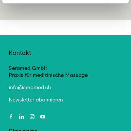
Kontakt
Seramed GmbH
Praxis für medizinische Massage
info@seramed.ch
Newsletter abonnieren