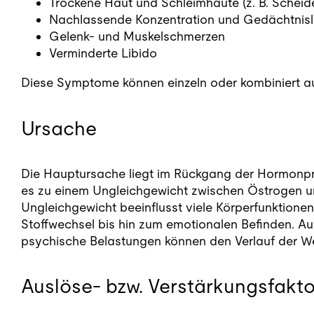
Trockene Haut und Schleimhäute (z. B. Scheid
Nachlassende Konzentration und Gedächtnisl
Gelenk- und Muskelschmerzen
Verminderte Libido
Diese Symptome können einzeln oder kombiniert auftr
Ursache
Die Hauptursache liegt im Rückgang der Hormonpr
es zu einem Ungleichgewicht zwischen Östrogen u
Ungleichgewicht beeinflusst viele Körperfunktione
Stoffwechsel bis hin zum emotionalen Befinden. Au
psychische Belastungen können den Verlauf der We
Auslöse- bzw. Verstärkungsfakto