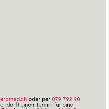
seramed.ch
oder per
079 792 90
ndorf) einen Termin für eine