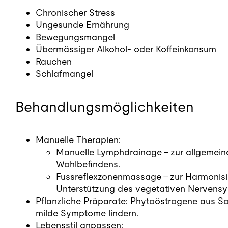
Chronischer Stress
Ungesunde Ernährung
Bewegungsmangel
Übermässiger Alkohol- oder Koffeinkonsum
Rauchen
Schlafmangel
Behandlungsmöglichkeiten
Manuelle Therapien:
Manuelle Lymphdrainage – zur allgemei
Wohlbefindens.
Fussreflexzonenmassage – zur Harmonis
Unterstützung des vegetativen Nervensy
Pflanzliche Präparate: Phytoöstrogene aus So
milde Symptome lindern.
Lebensstil anpassen: