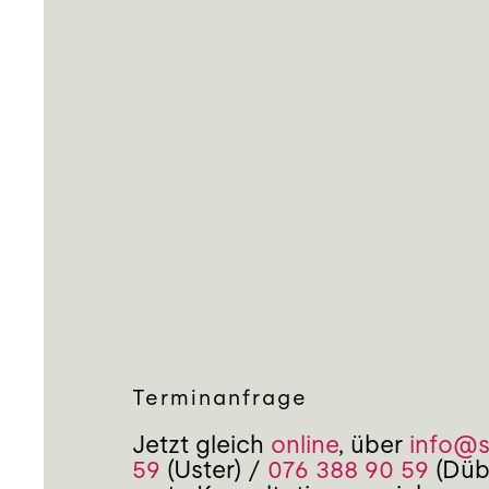
Terminanfrage
Jetzt gleich
online
, über
info@
59
(Uster) /
076 388 90 59
(Dübe