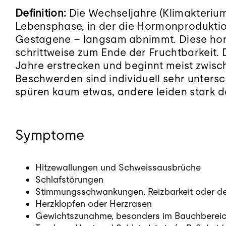
Definition:
Die Wechseljahre (Klimakterium
Lebensphase, in der die Hormonprodukti
Gestagene – langsam abnimmt. Diese ho
schrittweise zum Ende der Fruchtbarkeit.
Jahre erstrecken und beginnt meist zwisc
Beschwerden sind individuell sehr unter
spüren kaum etwas, andere leiden stark d
Symptome
Hitzewallungen und Schweissausbrüche
Schlafstörungen
Stimmungsschwankungen, Reizbarkeit oder d
Herzklopfen oder Herzrasen
Gewichtszunahme, besonders im Bauchberei