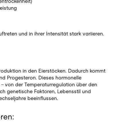
entrockenheit)
eistung
eten und in ihrer Intensität stark variieren.
oduktion in den Eierstöcken. Dadurch kommt
nd Progesteron. Dieses hormonelle
n – von der Temperaturregulation über den
ch genetische Faktoren, Lebensstil und
chseljahre beeinflussen.
ren: