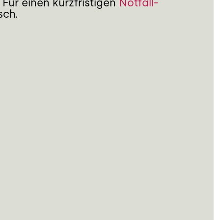
 Für einen kurzfristigen
Notfall-
sch.