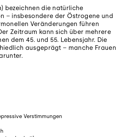
) bezeichnen die natürliche
on – insbesondere der Östrogene und
rmonellen Veränderungen führen
 Der Zeitraum kann sich über mehrere
hen dem 45. und 55. Lebensjahr. Die
schiedlich ausgeprägt – manche Frauen
arunter.
epressive Verstimmungen
ch