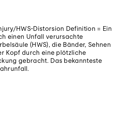
ry/HWS-Distorsion Definition = Ein
h einen Unfall verursachte
irbelsäule (HWS), die Bänder, Sehnen
r Kopf durch eine plötzliche
ckung gebracht. Das bekannteste
ahrunfall.