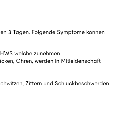
rsten 3 Tagen. Folgende Symptome können
n HWS welche zunehmen
ücken, Ohren, werden in Mitleidenschaft
Schwitzen, Zittern und Schluckbeschwerden