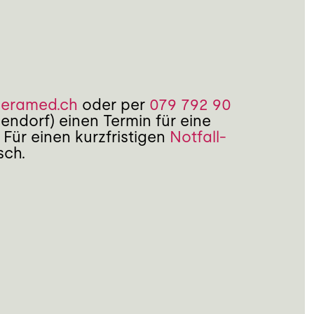
seramed.ch
oder per
079 792 90
ndorf) einen Termin für eine
 Für einen kurzfristigen
Notfall-
sch.