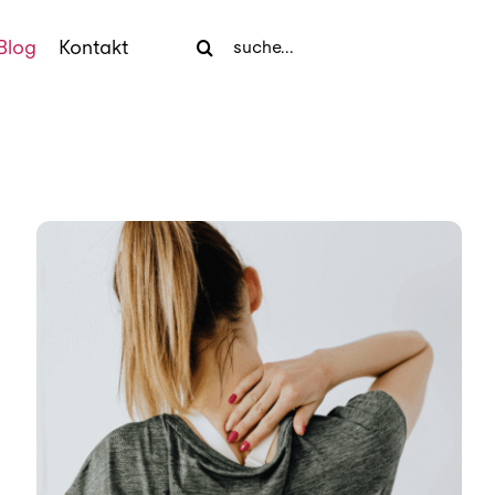
Search
Blog
Kontakt
for: