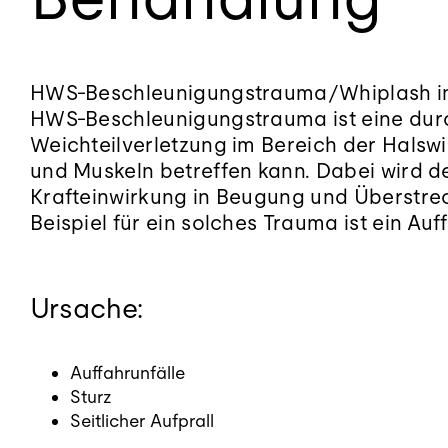
HWS-Beschleunigungstrauma/Whiplash inju
HWS-Beschleunigungstrauma ist eine durc
Weichteilverletzung im Bereich der Halsw
und Muskeln betreffen kann. Dabei wird de
Krafteinwirkung in Beugung und Überstre
Beispiel für ein solches Trauma ist ein Auff
Ursache:
Auffahrunfälle
Sturz
Seitlicher Aufprall