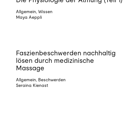
Allgemein
,
Wissen
Maya Aeppli
20.07.2026
Faszienbeschwerden nachhaltig
lösen durch medizinische
Massage
Allgemein
,
Beschwerden
Seraina Kienast