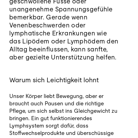
geschwollene Füsse oder
unangenehme Spannungsgefühle
Kontakt
bemerkbar. Gerade wenn
Venenbeschwerden oder
lymphatische Erkrankungen wie
Termin buchen
das Lipödem oder Lymphödem den
Alltag beeinflussen, kann sanfte,
aber gezielte Unterstützung helfen.
Warum sich Leichtigkeit lohnt
Unser Körper liebt Bewegung, aber er
braucht auch Pausen und die richtige
Pflege, um sich selbst ins Gleichgewicht zu
bringen. Ein gut funktionierendes
Lymphsystem sorgt dafür, dass
Stoffwechselprodukte und überschüssige