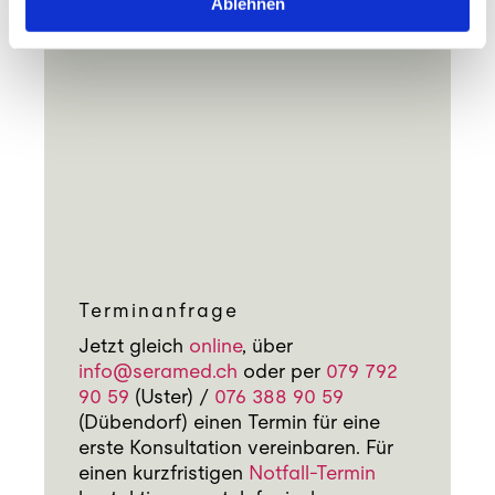
Ablehnen
Terminanfrage
Jetzt gleich
online
, über
info@seramed.ch
oder per
079 792
90 59
(Uster) /
076 388 90 59
(Dübendorf) einen Termin für eine
erste Konsultation vereinbaren. Für
einen kurzfristigen
Notfall-Termin