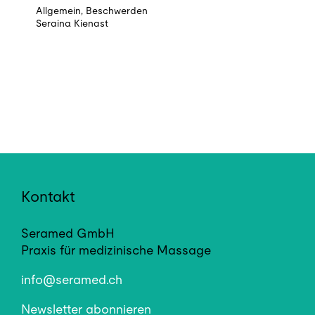
Allgemein
,
Beschwerden
Seraina Kienast
Kontakt
Seramed GmbH
Praxis für medizinische Massage
info@seramed.ch
Newsletter abonnieren