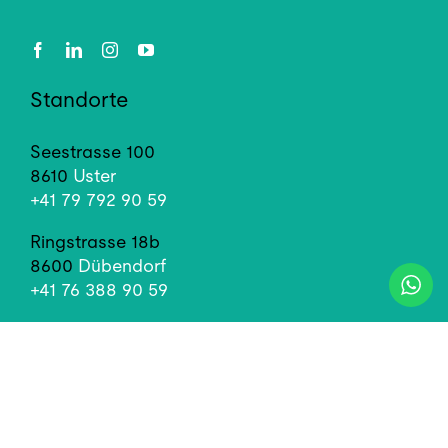
Standorte
Seestrasse 100
8610
Uster
+41 79 792 90 59
Ringstrasse 18b
8600
Dübendorf
+41 76 388 90 59
Links
Unser Team
Karriere & offene Stellen