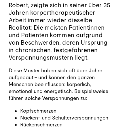
Blog
Robert, zeigte sich in seiner über 35
Jahren körpertherapeutischer
Kontakt
Arbeit immer wieder dieselbe
Realität: Die meisten Patientinnen
und Patienten kommen aufgrund
Termin buchen
von Beschwerden, deren Ursprung
in chronischen, festgefahrenen
Verspannungsmustern liegt.
Diese Muster haben sich oft über Jahre
aufgebaut – und können den ganzen
Menschen beeinflussen: körperlich,
emotional und energetisch. Beispielsweise
führen solche Verspannungen zu:
Kopfschmerzen
Nacken- und Schulterverspannungen
Rückenschmerzen