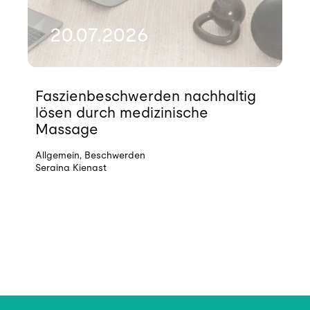
20.07.2026
Faszienbeschwerden nachhaltig
lösen durch medizinische
Massage
Allgemein
,
Beschwerden
Seraina Kienast