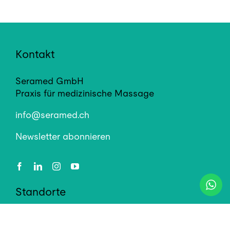
Kontakt
Seramed GmbH
Praxis für medizinische Massage
info@seramed.ch
Newsletter abonnieren
Standorte
Seestrasse 100