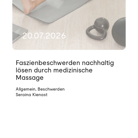
20.07.2026
Faszienbeschwerden nachhaltig
lösen durch medizinische
Massage
Allgemein
,
Beschwerden
Seraina Kienast