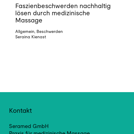
Faszienbeschwerden nachhaltig
lösen durch medizinische
Massage
Allgemein
,
Beschwerden
Seraina Kienast
Kontakt
Seramed GmbH
Praxis für medizinische Massage