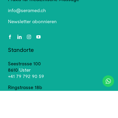
info@seramed.ch
Newsletter abonnieren
Standorte
Seestrasse 100
8610
Uster
+41 79 792 90 59
Ringstrasse 18b
8600
Dübendorf
+41 76 388 90 59