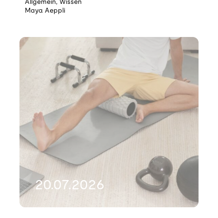
Allgemein
,
Wissen
Maya Aeppli
20.07.2026