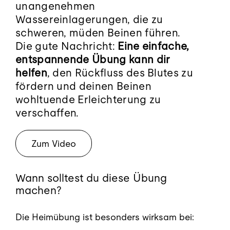
Blog
unangenehmen
Wassereinlagerungen, die zu
schweren, müden Beinen führen.
Kontakt
Die gute Nachricht:
Eine einfache,
entspannende Übung kann dir
Termin buchen
helfen
, den Rückfluss des Blutes zu
fördern und deinen Beinen
wohltuende Erleichterung zu
verschaffen.
Zum Video
Wann solltest du diese Übung
machen?
Die Heimübung ist besonders wirksam bei: