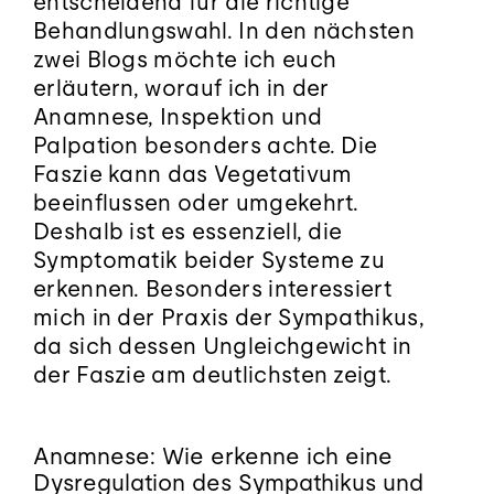
Blog
entscheidend für die richtige
Behandlungswahl. In den nächsten
zwei Blogs möchte ich euch
Kontakt
erläutern, worauf ich in der
Anamnese, Inspektion und
Palpation besonders achte. Die
Termin buchen
Faszie kann das Vegetativum
beeinflussen oder umgekehrt.
Deshalb ist es essenziell, die
Symptomatik beider Systeme zu
erkennen. Besonders interessiert
mich in der Praxis der Sympathikus,
da sich dessen Ungleichgewicht in
der Faszie am deutlichsten zeigt.
Anamnese: Wie erkenne ich eine
Dysregulation des Sympathikus und