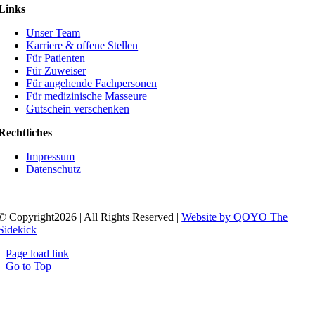
Links
Unser Team
Karriere & offene Stellen
Für Patienten
Für Zuweiser
Für angehende Fachpersonen
Für medizinische Masseure
Gutschein verschenken
Rechtliches
Impressum
Datenschutz
© Copyright2026 | All Rights Reserved |
Website by QOYO The
Sidekick
Page load link
Go to Top