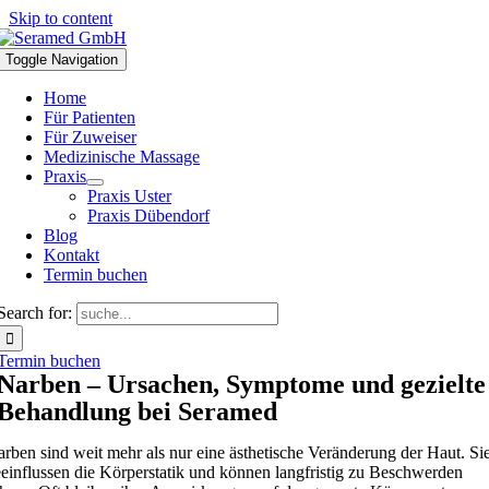
Skip to content
Toggle Navigation
Home
Für Patienten
Für Zuweiser
Medizinische Massage
Praxis
Praxis Uster
Praxis Dübendorf
Blog
Kontakt
Termin buchen
Search for:
Termin buchen
Narben – Ursachen, Symptome und gezielte
Behandlung bei Seramed
rben sind weit mehr als nur eine ästhetische Veränderung der Haut. Si
einflussen die Körperstatik und können langfristig zu Beschwerden